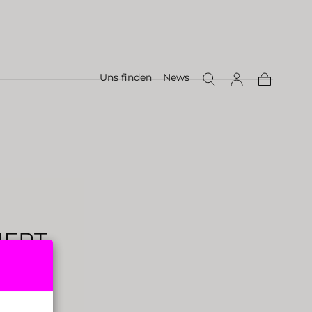
Uns finden
News
Warenkor
IERT
UM