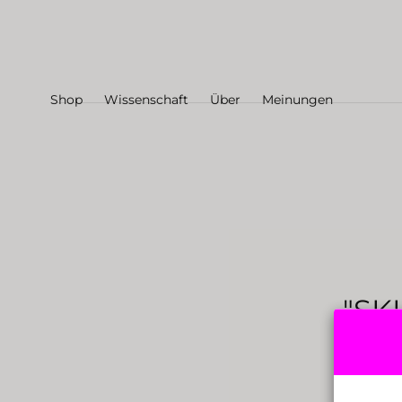
Zum Inhalt
springen
Shop
Wissenschaft
Über
Meinungen
"SK
S