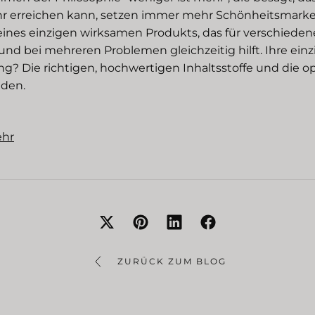
r erreichen kann, setzen immer mehr Schönheitsmarke
nes einzigen wirksamen Produkts, das für verschiede
und bei mehreren Problemen gleichzeitig hilft. Ihre einz
g? Die richtigen, hochwertigen Inhaltsstoffe und die o
nden.
ehr
ZURÜCK ZUM BLOG