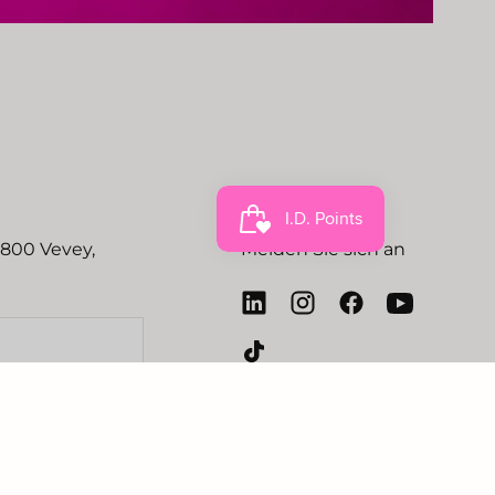
1800 Vevey,
Melden Sie sich an