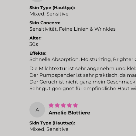
Skin Type (Hauttyp):
Mixed, Sensitive
Skin Concern:
Sensitivität, Feine Linien & Wrinkles
Alter:
30s
Effekte:
Schnelle Absorption, Moisturizing, Brighte
Die Milchtextur ist sehr angenehm und klebt
Der Pumpspender ist sehr praktisch, da m
Der Geruch ist nicht ganz mein Geschmack,
Sehr gut geeignet für empfindliche Haut w
A
Amelie Blottiere
Skin Type (Hauttyp):
Mixed, Sensitive