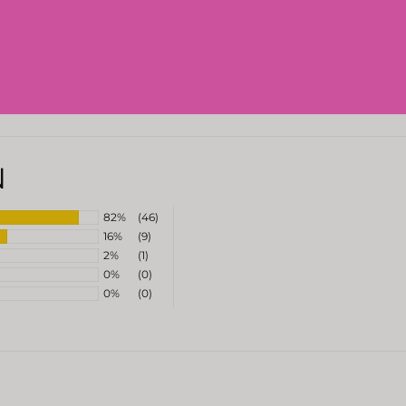
N
82%
(46)
16%
(9)
2%
(1)
0%
(0)
0%
(0)