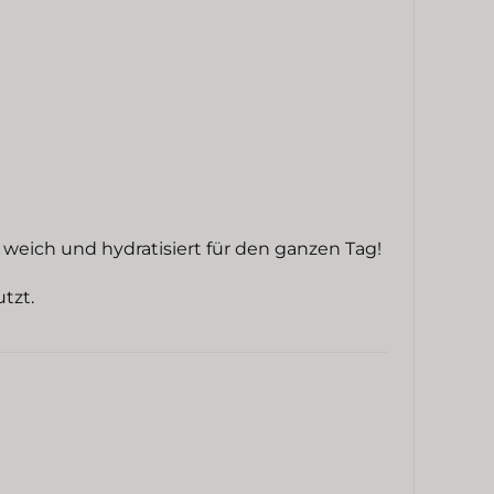
 weich und hydratisiert für den ganzen Tag!
tzt.