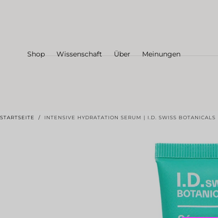
Zum Inhalt
springen
Shop
Wissenschaft
Über
Meinungen
STARTSEITE
/
INTENSIVE HYDRATATION SERUM | I.D. SWISS BOTANICALS