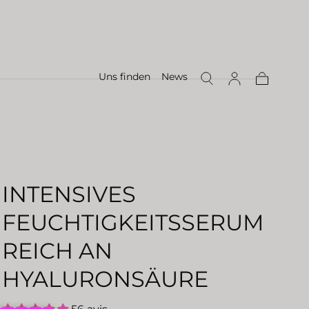
Uns finden
News
Warenkor
INTENSIVES
FEUCHTIGKEITSSERUM
REICH AN
HYALURONSÄURE