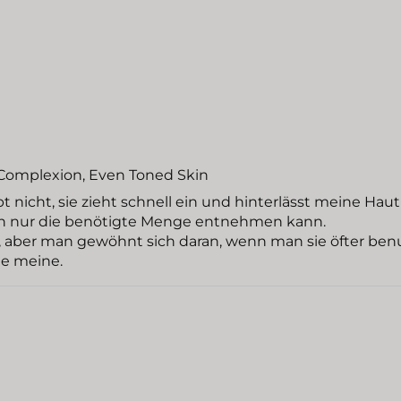
r Complexion, Even Toned Skin
 nicht, sie zieht schnell ein und hinterlässt meine Haut
an nur die benötigte Menge entnehmen kann.
 aber man gewöhnt sich daran, wenn man sie öfter benu
ie meine.