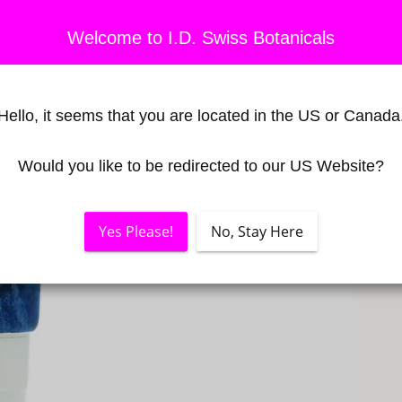
Welcome to I.D. Swiss Botanicals
Hello, it seems that you are located in the US or Canada
Would you like to be redirected to our US Website?
Yes Please!
No, Stay Here