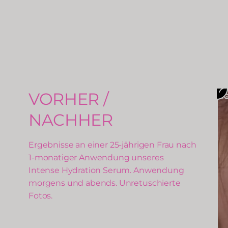
VORHER /
N
Vo
NACHHER
Ergebnisse an einer 25-jährigen Frau nach
1-monatiger Anwendung unseres
Intense Hydration Serum. Anwendung
morgens und abends. Unretuschierte
Fotos.