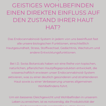
GEISTIGES WOHLBEFINDEN
EINEN DIREKTEN EINFLUSS AUF
DEN ZUSTAND IHRER HAUT
HAT?
Das Endocannabinoid-System in jedem von uns beeinflusst fast
alle unsere biologischen Funktionen, einschließlich
Hautgesundheit, Stress, Stoffwechsel, Gedächtnis, Wachstum und
andere Entwicklungsfunktionen.
Bei I.D. Swiss Botanicals haben wir eine Reihe von topischen,
natürlichen, pflanzlichen Hautpflegeprodukten entwickelt, die
wissenschaftlich erwiesen unser Endocannabinoid-System
aktivieren, was zu einer deutlich gesünderen und strahlenderen
Haut sowie zu einer Verbesserung unseres allgemeinen
Wohlbefindens führt.
Um ein besseres Gleichgewicht und Wohlbefinden in unserem
Leben zu erreichen, ist es notwendig, die Produktivität der