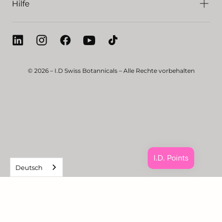
Hilfe
© 2026 – I.D Swiss Botannicals – Alle Rechte vorbehalten
Deutsch