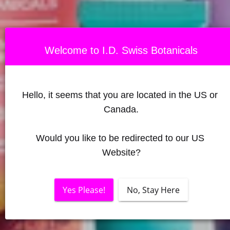
Welcome to I.D. Swiss Botanicals
Hello, it seems that you are located in the US or 
Canada.
Would you like to be redirected to our US 
Website?
Yes Please!
No, Stay Here