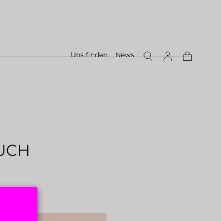
Uns finden
News
Warenkor
UCH