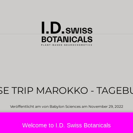
SE TRIP MAROKKO - TAGEB
Veröffentlicht am von Babylon Sciences
am November 29, 2022
Welcome to I.D. Swiss Botanicals