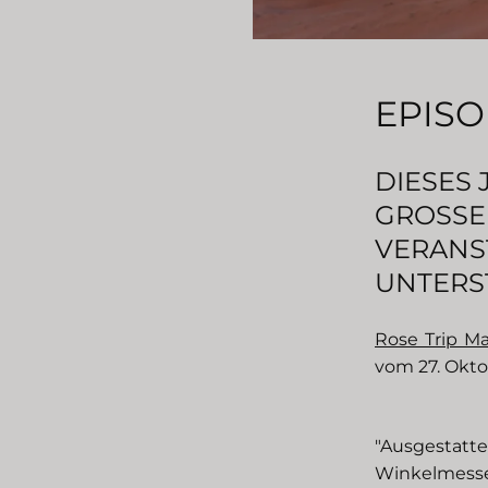
EPISO
DIESES 
GROSSE 
ERANS
UNTERS
Rose Trip M
vom 27. Okto
"Ausgestat
Winkelmess