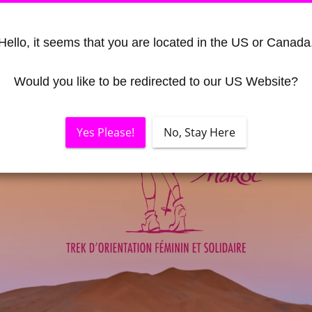
Hello, it seems that you are located in the US or Canada
Would you like to be redirected to our US Website?
Yes Please!
No, Stay Here