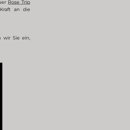
euer
Rose Trip
raft an die
wir Sie ein,