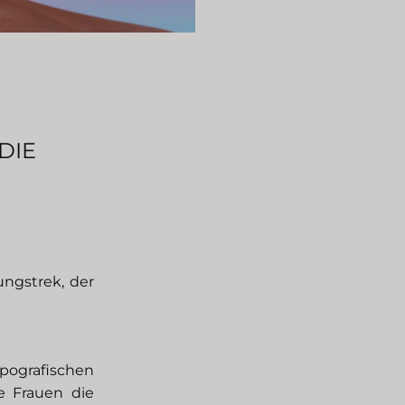
DIE
ungstrek, der
ografischen
 Frauen die