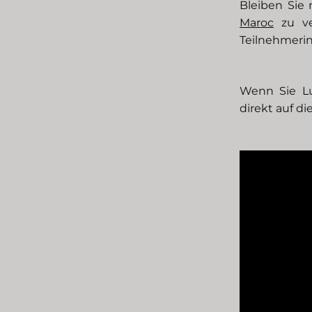
Bleiben Sie
Maroc
zu ve
Teilnehmeri
Wenn Sie Lu
direkt auf d