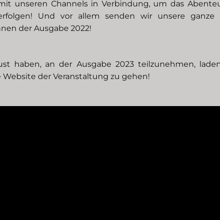
 mit unseren Channels in Verbindung, um das Abent
rfolgen! Und vor allem senden wir unsere ganze K
nnen der Ausgabe 2022!
st haben, an der Ausgabe 2023 teilzunehmen, laden 
ie Website der Veranstaltung zu gehen!