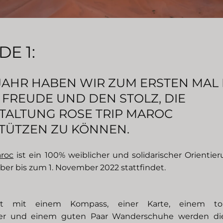
DE 1:
JAHR HABEN WIR ZUM ERSTEN MAL 
FREUDE UND DEN STOLZ, DIE V
TALTUNG
ROSE TRIP MAROC
TÜTZEN ZU KÖNNEN.
aroc
ist ein 100% weiblicher und solidarischer Orientier
ber bis zum 1. November 2022 stattfindet.
tet mit einem Kompass, einer Karte, einem top
er und einem guten Paar Wanderschuhe werden die