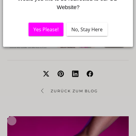
Website?
Yes Please!
No, Stay Here
ZURÜCK ZUM BLOG