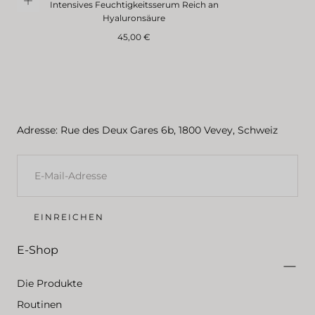
Intensives Feuchtigkeitsserum Reich an
Hyaluronsäure
Regulärer
45,00 €
Preis
Adresse: Rue des Deux Gares 6b, 1800 Vevey, Schweiz
E-
MAIL
EINREICHEN
E-Shop
Die Produkte
Routinen