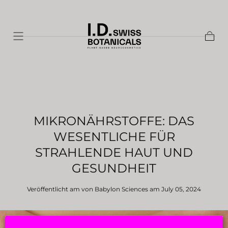
Zum Inhalt
springen
Waren
MIKRONÄHRSTOFFE: DAS
WESENTLICHE FÜR
STRAHLENDE HAUT UND
GESUNDHEIT
Veröffentlicht am von Babylon Sciences
am July 05, 2024