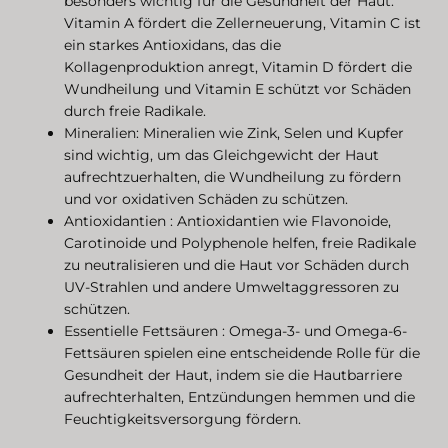
besonders wichtig für die Gesundheit der Haut.
Vitamin A fördert die Zellerneuerung, Vitamin C ist
ein starkes Antioxidans, das die
Kollagenproduktion anregt, Vitamin D fördert die
Wundheilung und Vitamin E schützt vor Schäden
durch freie Radikale.
Mineralien: Mineralien wie Zink, Selen und Kupfer
sind wichtig, um das Gleichgewicht der Haut
aufrechtzuerhalten, die Wundheilung zu fördern
und vor oxidativen Schäden zu schützen.
Antioxidantien : Antioxidantien wie Flavonoide,
Carotinoide und Polyphenole helfen, freie Radikale
zu neutralisieren und die Haut vor Schäden durch
UV-Strahlen und andere Umweltaggressoren zu
schützen.
Essentielle Fettsäuren : Omega-3- und Omega-6-
Fettsäuren spielen eine entscheidende Rolle für die
Gesundheit der Haut, indem sie die Hautbarriere
aufrechterhalten, Entzündungen hemmen und die
Feuchtigkeitsversorgung fördern.