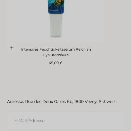
Intensives Feuchtigkeitsserum Reich an
Hyaluronsäure
Regulärer
45,00 €
Preis
Adresse: Rue des Deux Gares 6b, 1800 Vevey, Schweiz
E-
MAIL