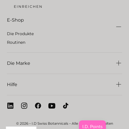
EINREICHEN
E-Shop
Die Produkte
Routinen
Die Marke
Hilfe
© 2026 – I.D Swiss Botannicals – Alle Rechte vorbehalten